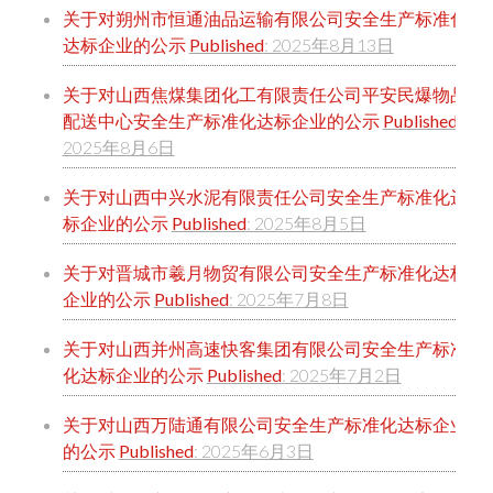
关于对朔州市恒通油品运输有限公司安全生产标准化
达标企业的公示
Published
: 2025年8月13日
关于对山西焦煤集团化工有限责任公司平安民爆物品
配送中心安全生产标准化达标企业的公示
Published
:
2025年8月6日
关于对山西中兴水泥有限责任公司安全生产标准化达
标企业的公示
Published
: 2025年8月5日
关于对晋城市羲月物贸有限公司安全生产标准化达标
企业的公示
Published
: 2025年7月8日
关于对山西并州高速快客集团有限公司安全生产标准
化达标企业的公示
Published
: 2025年7月2日
关于对山西万陆通有限公司安全生产标准化达标企业
的公示
Published
: 2025年6月3日