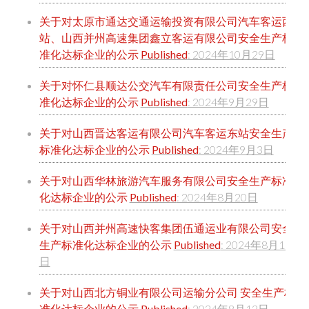
关于对太原市通达交通运输投资有限公司汽车客运西
站、山西并州高速集团鑫立客运有限公司安全生产标
准化达标企业的公示
Published
: 2024年10月29日
关于对怀仁县顺达公交汽车有限责任公司安全生产标
准化达标企业的公示
Published
: 2024年9月29日
关于对山西晋达客运有限公司汽车客运东站安全生产
标准化达标企业的公示
Published
: 2024年9月3日
关于对山西华林旅游汽车服务有限公司安全生产标准
化达标企业的公示
Published
: 2024年8月20日
关于对山西并州高速快客集团伍通运业有限公司安全
生产标准化达标企业的公示
Published
: 2024年8月19
日
关于对山西北方铜业有限公司运输分公司 安全生产标
准化达标企业的公示
Published
: 2024年8月12日