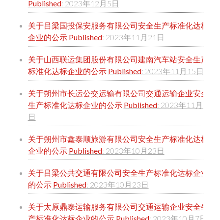
Published
: 2023年12月5日
关于吕梁国投保安服务有限公司安全生产标准化达标
企业的公示
Published
: 2023年11月21日
关于山西联运集团股份有限公司建南汽车站安全生产
标准化达标企业的公示
Published
: 2023年11月15日
关于朔州市长运公交运输有限公司交通运输企业安全
生产标准化达标企业的公示
Published
: 2023年11月2
日
关于朔州市鑫泰顺旅游有限公司安全生产标准化达标
企业的公示
Published
: 2023年10月23日
关于吕梁公共交通有限公司安全生产标准化达标企业
的公示
Published
: 2023年10月23日
关于太原鼎泰运输服务有限公司交通运输企业安全生
产标准化达标企业的公示
Published
: 2023年10月7日