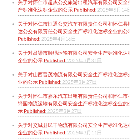
关于对怀仁市超杰公交旅游出租汽车有限公司安全生
产标准化达标企业的公示
Published
: 2025年5月14日
关于对怀仁市恒通公交汽车有限责任公司和怀仁县顺
达公交有限责任公司安全生产标准化达标企业的公示
Published
: 2025年4月16日
关于对吕梁市顺瑀运输有限公司安全生产标准化达标
企业的公示
Published
: 2025年3月31日
关于对山西晋茂物流有限公司安全生产标准化达标企
业的公示
Published
: 2025年3月27日
关于对怀仁市嘉乐汽车出租有限责任公司和怀仁市圣
铎园物流运输有限公司安全生产标准化达标企业的公
示
Published
: 2025年3月27日
关于对交城县民丰物流有限公司安全生产标准化达标
企业的公示
Published
: 2025年3月11日