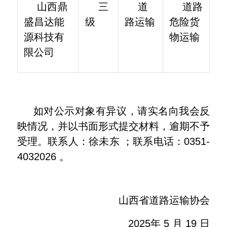
山西鼎
三
道
道路
盛昌达能
级
路运输
危险货
源科技有
物运输
限公司
如对公示对象有异议，请实名向我会反
映情况，并以书面形式提交材料，逾期不予
受理。联系人：徐未东 ；联系电话：0351-
4032026 。
山西省道路运输协会
2025年 5 月 19 日