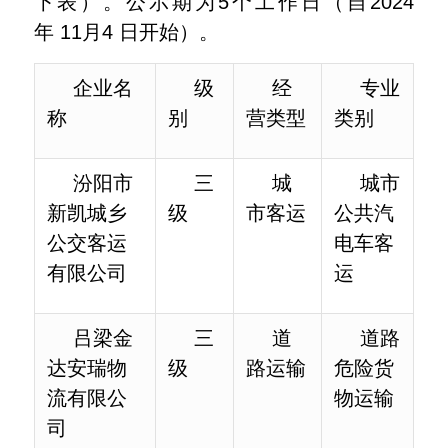
下表）。公示期为5个工作日（自2024
年 11月4 日开始）。
企业名
级
经
专业
称
别
营类型
类别
汾阳市
三
城
城市
新凯城乡
级
市客运
公共汽
公交客运
电车客
有限公司
运
吕梁金
三
道
道路
达安瑞物
级
路运输
危险货
流有限公
物运输
司