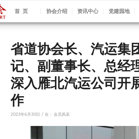
首 页
协会介绍
资讯中心
党建园地
省道协会长、汽运集
记、副董事长、总经
深入雁北汽运公司开
作
/
2023年6月30日
在：
会员风采