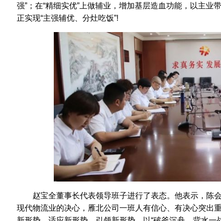
强”；在“精细实优”上做辅业，增加基层造血功能，以主业
正实现“主强辅优、分灶吃饭”!
赵宝全董事长代表领导班子进行了表态。他表示，陈
现代物流业的决心，雁北公司一班人有信心、有决心突出
新形势、适应新形势、引领新形势，以“破釜沉舟，背水一战