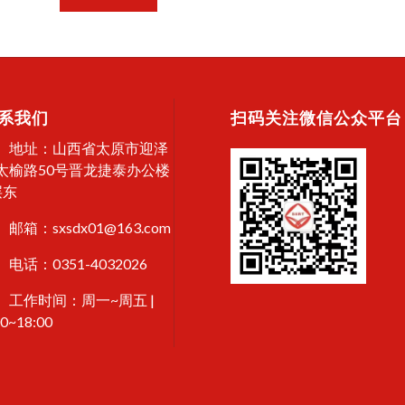
系我们
扫码关注微信公众平台
地址：山西省太原市迎泽
太榆路50号晋龙捷泰办公楼
层东
邮箱：sxsdx01@163.com
电话：0351-4032026
工作时间：周一~周五 |
00~18:00