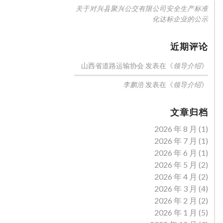
关于对兴县聚兴公交有限公司安全生产标准
化达标企业的公示
近期评论
山西省道路运输协会
发表在《
》
领导介绍
发表在《
》
李鹏浩
领导介绍
文章归档
2026 年 8 月
(1)
2026 年 7 月
(1)
2026 年 6 月
(1)
2026 年 5 月
(2)
2026 年 4 月
(2)
2026 年 3 月
(4)
2026 年 2 月
(2)
2026 年 1 月
(5)