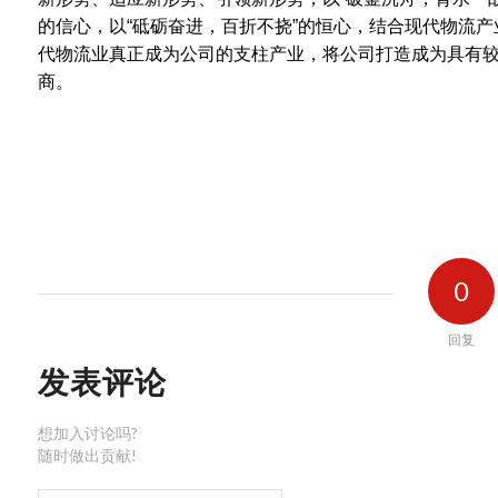
的信心，以“砥砺奋进，百折不挠”的恒心，结合现代物流
代物流业真正成为公司的支柱产业，将公司打造成为具有
商。
0
回复
发表评论
想加入讨论吗?
随时做出贡献!