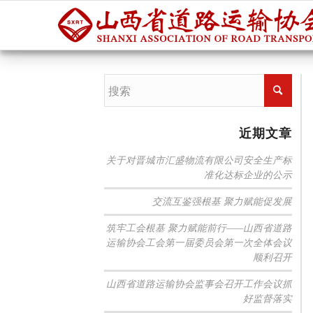
近期文章
关于对晋城市汇盛物流有限公司安全生产标
准化达标企业的公示
交流互鉴强根基 聚力赋能促发展
筑牢工会根基 聚力赋能前行——山西省道路
运输协会工会第一届委员会第一次全体会议
顺利召开
山西省道路运输协会监事会召开工作会议抓
好监督落实