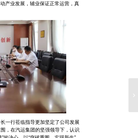
带动产业发展，辅业保证正常运营，真
关
公
会长一行莅临指导更加坚定了公司发展
重围，在汽运集团的坚强领导下，认识
”的决心，以“突破重围，实现新生”