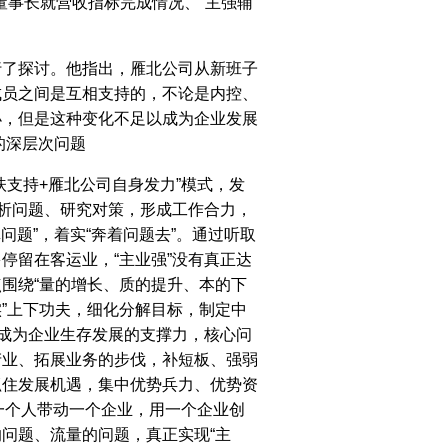
董事长就营收指标完成情况、“主强辅
行了探讨。他指出，雁北公司从新班子
成员之间是互相支持的，不论是内控、
小，但是这种变化不足以成为企业发展
的深层次问题
支持+雁北公司自身发力”模式，发
分析问题、研究对策，形成工作合力，
问题”，着实“奔着问题去”。通过听取
停留在客运业，“主业强”没有真正达
围绕“量的增长、质的提升、本的下
”上下功夫，细化分解目标，制定中
能成为企业生存发展的支撑力，核心问
产业、拓展业务的步伐，补短板、强弱
抓住发展机遇，集中优势兵力、优势资
一个人带动一个企业，用一个企业创
问题、流量的问题，真正实现“主