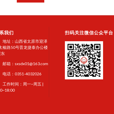
系我们
扫码关注微信公众平台
地址：山西省太原市迎泽
太榆路50号晋龙捷泰办公楼
层东
邮箱：sxsdx01@163.com
电话：0351-4032026
工作时间：周一~周五 |
00~18:00