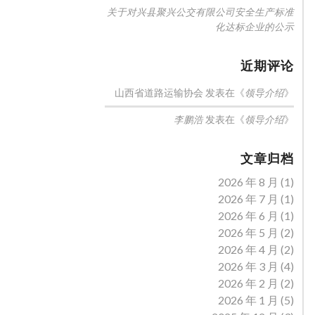
关于对兴县聚兴公交有限公司安全生产标准
化达标企业的公示
近期评论
山西省道路运输协会
发表在《
》
领导介绍
发表在《
》
李鹏浩
领导介绍
文章归档
2026 年 8 月
(1)
2026 年 7 月
(1)
2026 年 6 月
(1)
2026 年 5 月
(2)
2026 年 4 月
(2)
2026 年 3 月
(4)
2026 年 2 月
(2)
2026 年 1 月
(5)