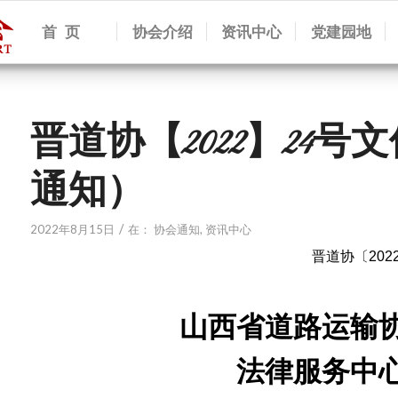
首 页
协会介绍
资讯中心
党建园地
晋道协【2022】24
通知）
/
2022年8月15日
在：
协会通知
,
资讯中心
晋道协〔202
山西省道路运输
法律服务中