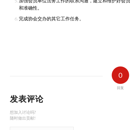
加强会员单位法务工作的联系沟通，建立和维护好会
和准确性。
完成协会交办的其它工作任务。
0
回复
发表评论
想加入讨论吗?
随时做出贡献!