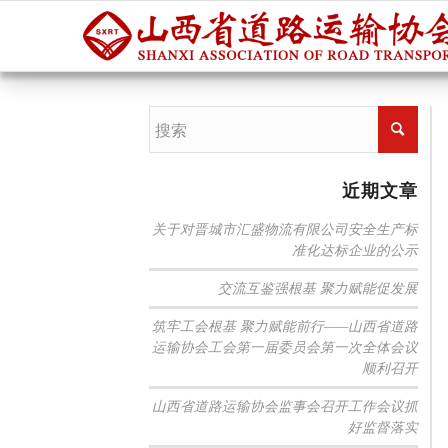
近期文章
关于对晋城市汇盛物流有限公司安全生产标
准化达标企业的公示
交流互鉴强根基 聚力赋能促发展
筑牢工会根基 聚力赋能前行——山西省道路
运输协会工会第一届委员会第一次全体会议
顺利召开
山西省道路运输协会监事会召开工作会议抓
好监督落实