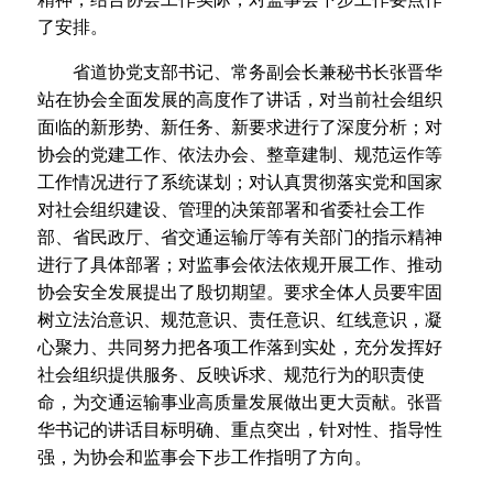
了安排。
省道协党支部书记、常务副会长兼秘书长张晋华
站在协会全面发展的高度作了讲话，对当前社会组织
面临的新形势、新任务、新要求进行了深度分析；对
协会的党建工作、依法办会、整章建制、规范运作等
工作情况进行了系统谋划；对认真贯彻落实党和国家
对社会组织建设、管理的决策部署和省委社会工作
部、省民政厅、省交通运输厅等有关部门的指示精神
进行了具体部署；对监事会依法依规开展工作、推动
协会安全发展提出了殷切期望。要求全体人员要牢固
树立法治意识、规范意识、责任意识、红线意识，凝
心聚力、共同努力把各项工作落到实处，充分发挥好
社会组织提供服务、反映诉求、规范行为的职责使
命，为交通运输事业高质量发展做出更大贡献。张晋
华书记的讲话目标明确、重点突出，针对性、指导性
强，为协会和监事会下步工作指明了方向。