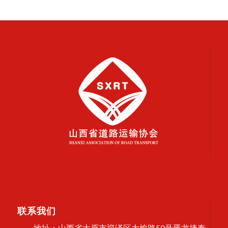
联系我们
地址：山西省太原市迎泽区太榆路50号晋龙捷泰