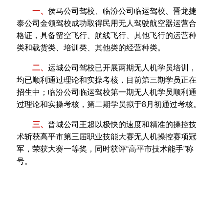
一、
侯马公司驾校、临汾公司临运驾校、晋龙捷
泰公司金领驾校成功取得民用无人驾驶航空器运营合
格证，具备留空飞行、航线飞行、其他飞行的运营种
类和载货类、培训类、其他类的经营种类。
二、
运城公司驾校已开展两期无人机学员培训，
均已顺利通过理论和实操考核，目前第三期学员正在
招生中；临汾公司临运驾校第一期无人机学员顺利通
过理论和实操考核，第二期学员拟于8月初通过考核。
三、
晋城公司王超以极快的速度和精准的操控技
术斩获高平市第三届职业技能大赛无人机操控赛项冠
军，荣获大赛一等奖，同时获评“高平市技术能手”称
号。