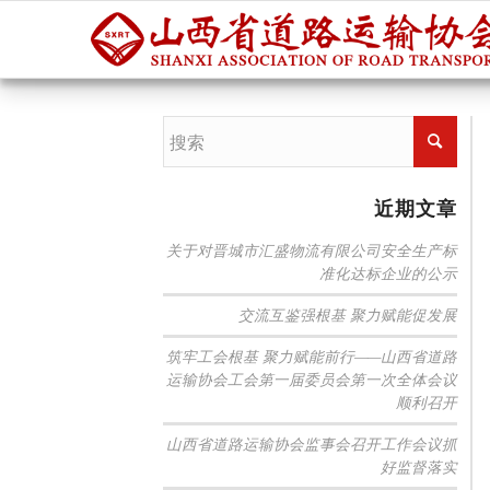
近期文章
关于对晋城市汇盛物流有限公司安全生产标
准化达标企业的公示
交流互鉴强根基 聚力赋能促发展
筑牢工会根基 聚力赋能前行——山西省道路
运输协会工会第一届委员会第一次全体会议
顺利召开
山西省道路运输协会监事会召开工作会议抓
好监督落实