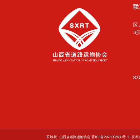
联
区
3
8:
© 版权 - 山西省道路运输协会-
晋ICP备2023002433号-1
- 技