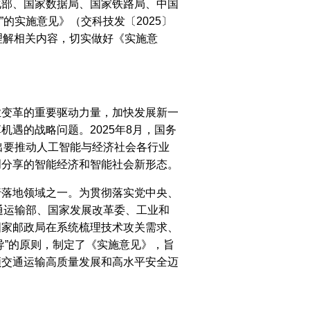
化部、国家数据局、国家铁路局、中国
的实施意见》（交科技发〔2025〕
理解相关内容，切实做好《实施意
业变革的重要驱动力量，加快发展新一
遇的战略问题。2025年8月，国务
出要推动人工智能与经济社会各行业
创分享的智能经济和智能社会新形态。
行落地领域之一。为贯彻落实党中央、
通运输部、国家发展改革委、工业和
国家邮政局在系统梳理技术攻关需求、
导”的原则，制定了《实施意见》，旨
领交通运输高质量发展和高水平安全迈