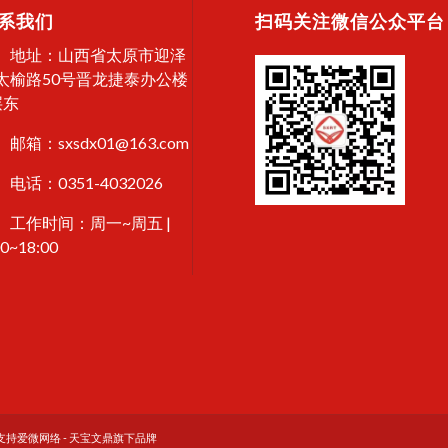
系我们
扫码关注微信公众平台
地址：山西省太原市迎泽
太榆路50号晋龙捷泰办公楼
层东
邮箱：sxsdx01@163.com
电话：0351-4032026
工作时间：周一~周五 |
00~18:00
术支持
爱微网络
-
天宝文鼎旗下品牌