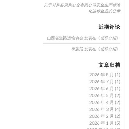
关于对兴县聚兴公交有限公司安全生产标准
化达标企业的公示
近期评论
山西省道路运输协会
发表在《
》
领导介绍
发表在《
》
李鹏浩
领导介绍
文章归档
2026 年 8 月
(1)
2026 年 7 月
(1)
2026 年 6 月
(1)
2026 年 5 月
(2)
2026 年 4 月
(2)
2026 年 3 月
(4)
2026 年 2 月
(2)
2026 年 1 月
(5)