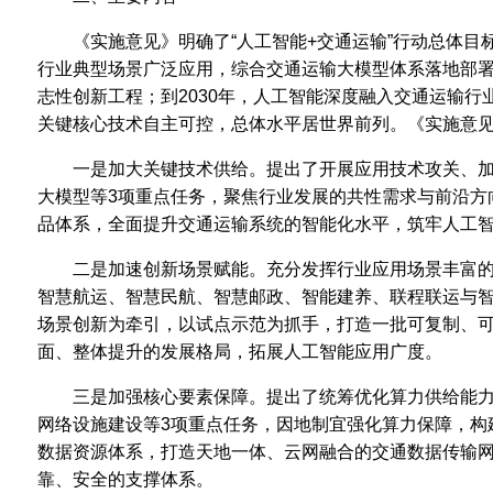
《实施意见》明确了“人工智能+交通运输”行动总体目标
行业典型场景广泛应用，综合交通运输大模型体系落地部
志性创新工程；到2030年，人工智能深度融入交通运输
关键核心技术自主可控，总体水平居世界前列。《实施意见
一是加大关键技术供给。提出了开展应用技术攻关、
大模型等3项重点任务，聚焦行业发展的共性需求与前沿方
品体系，全面提升交通运输系统的智能化水平，筑牢人工
二是加速创新场景赋能。充分发挥行业应用场景丰富
智慧航运、智慧民航、智慧邮政、智能建养、联程联运与智
场景创新为牵引，以试点示范为抓手，打造一批可复制、
面、整体提升的发展格局，拓展人工智能应用广度。
三是加强核心要素保障。提出了统筹优化算力供给能
网络设施建设等3项重点任务，因地制宜强化算力保障，构
数据资源体系，打造天地一体、云网融合的交通数据传输
靠、安全的支撑体系。