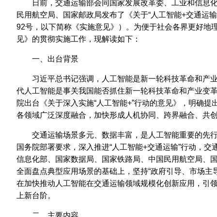
日前，交通运输部会同国家发展改革委、工业和信息
民用航空局、国家邮政局发布了《关于“人工智能+交通运输”
92号，以下简称《实施意见》）。为便于社会各界更好地
见》的贯彻实施工作，现解读如下：
一、出台背景
习近平总书记强调，人工智能是新一轮科技革命和产
代人工智能是事关我国能否抓住新一轮科技革命和产业变革机
院出台《关于深入实施“人工智能+”行动的意见》，明确提
各领域广泛深度融合，加快形成人机协同、跨界融合、共
交通运输场景多元、数据丰富，是人工智能重要的先
国务院部署要求，深入推进“人工智能+交通运输”行动，交
信息化部、国家数据局、国家铁路局、中国民用航空局、
全面盘点典型应用场景的基础上，坚持“政府引导、市场主
在加快推动人工智能在交通运输领域规模化创新应用，引
上新台阶。
二、主要内容