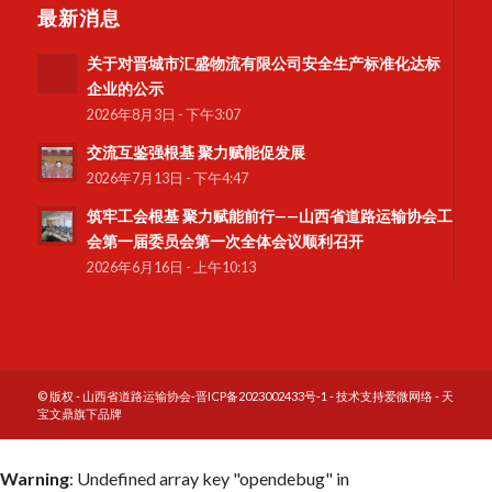
最新消息
关于对晋城市汇盛物流有限公司安全生产标准化达标
企业的公示
2026年8月3日 - 下午3:07
交流互鉴强根基 聚力赋能促发展
2026年7月13日 - 下午4:47
筑牢工会根基 聚力赋能前行——山西省道路运输协会工
会第一届委员会第一次全体会议顺利召开
2026年6月16日 - 上午10:13
© 版权 - 山西省道路运输协会-
晋ICP备2023002433号-1
- 技术支持
爱微网络
-
天
宝文鼎旗下品牌
Warning
: Undefined array key "opendebug" in