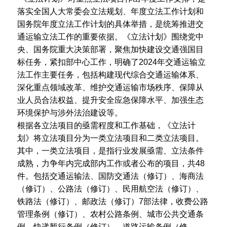
落实全国人大常委会立法规划、年度立法工作计划和
国务院年度立法工作计划的具体举措，是统筹推进交
通运输立法工作的重要依据。《立法计划》围绕党中
央、国务院重大决策部署，聚焦加快建设交通强国目
标任务，紧扣部中心工作，明确了2024年交通运输立
法工作主要任务，包括构建现代综合交通运输体系、
深化重点领域改革、维护交通运输市场秩序、保障从
业人员合法权益、提升安全应急保障水平、加强生态
环境保护与涉外法治建设等。
根据各立法项目的亟需程度和工作基础，《立法计
划》将立法项目分为一类立法项目和二类立法项目。
其中，一类立法项目，是指行业发展亟需、立法条件
成熟，力争年内完成部内工作或者公布的项目，共48
件。包括交通运输法、国防交通法（修订）、海商法
（修订）、公路法（修订）、民用航空法（修订）、
铁路法（修订）、邮政法（修订）7部法律，收费公路
管理条例（修订）、农村公路条例、城市公共交通条
例、快递暂行条例（修订）、道路运输条例（修